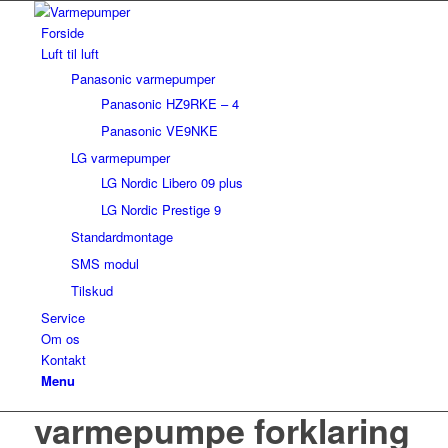
Forside
Luft til luft
Panasonic varmepumper
Panasonic HZ9RKE – 4
Panasonic VE9NKE
LG varmepumper
LG Nordic Libero 09 plus
LG Nordic Prestige 9
Standardmontage
SMS modul
Tilskud
Service
Om os
Kontakt
Menu
varmepumpe forklaring