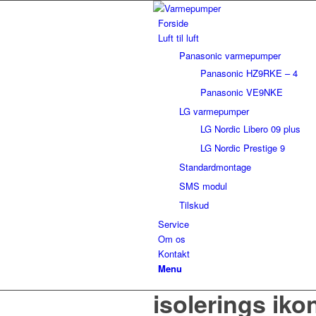
Forside
Luft til luft
Panasonic varmepumper
Panasonic HZ9RKE – 4
Panasonic VE9NKE
LG varmepumper
LG Nordic Libero 09 plus
LG Nordic Prestige 9
Standardmontage
SMS modul
Tilskud
Service
Om os
Kontakt
Menu
isolerings iko