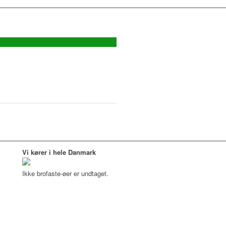
Vi kører i hele Danmark
Ikke brofaste-øer er undtaget.