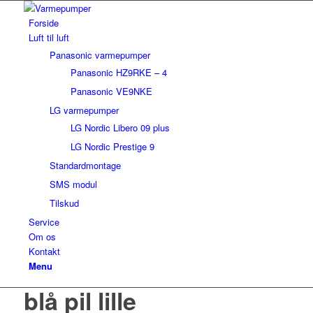
Forside
Luft til luft
Panasonic varmepumper
Panasonic HZ9RKE – 4
Panasonic VE9NKE
LG varmepumper
LG Nordic Libero 09 plus
LG Nordic Prestige 9
Standardmontage
SMS modul
Tilskud
Service
Om os
Kontakt
Menu
blå pil lille