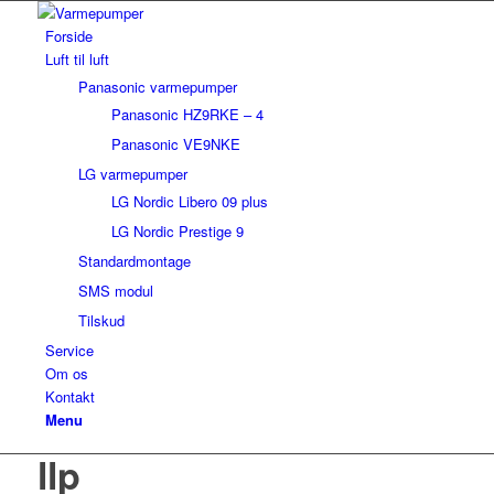
Forside
Luft til luft
Panasonic varmepumper
Panasonic HZ9RKE – 4
Panasonic VE9NKE
LG varmepumper
LG Nordic Libero 09 plus
LG Nordic Prestige 9
Standardmontage
SMS modul
Tilskud
Service
Om os
Kontakt
Menu
llp