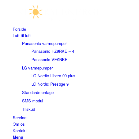
Forside
Luft til luft
Panasonic varmepumper
Panasonic HZ9RKE – 4
Panasonic VE9NKE
LG varmepumper
LG Nordic Libero 09 plus
LG Nordic Prestige 9
Standardmontage
SMS modul
Tilskud
Service
Om os
Kontakt
Menu