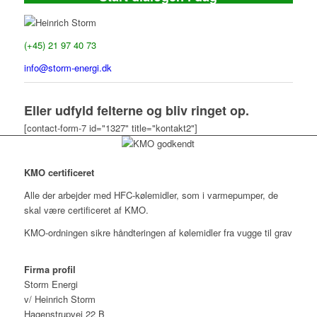
Heinrich Storm
(+45) 21 97 40 73
info@storm-energi.dk
Eller udfyld felterne og bliv ringet op.
[contact-form-7 id="1327" title="kontakt2"]
KMO certificeret
Alle der arbejder med HFC-kølemidler, som i varmepumper, de
skal være certificeret af KMO.
KMO-ordningen sikre håndteringen af kølemidler fra vugge til grav
Firma profil
Storm Energi
v/ Heinrich Storm
Hagenstrupvej 22 B