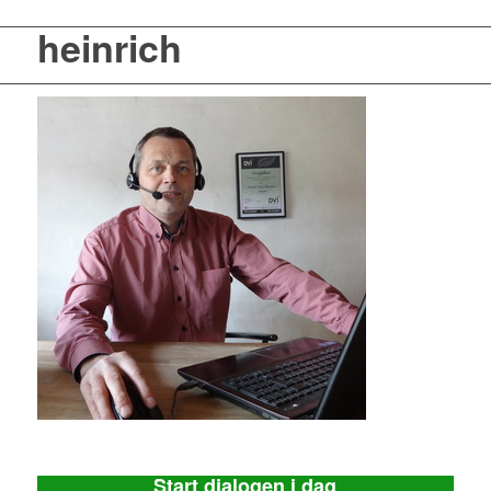
heinrich
Start dialogen i dag