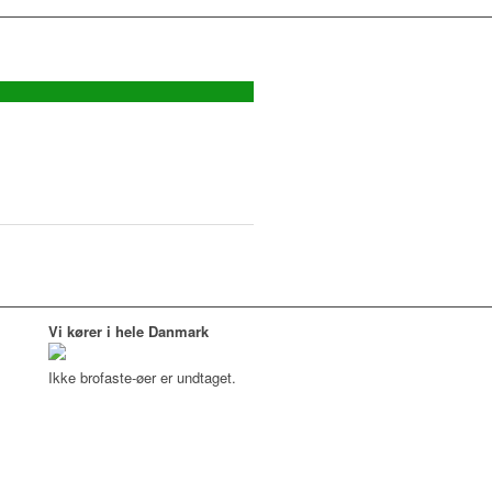
Vi kører i hele Danmark
Ikke brofaste-øer er undtaget.