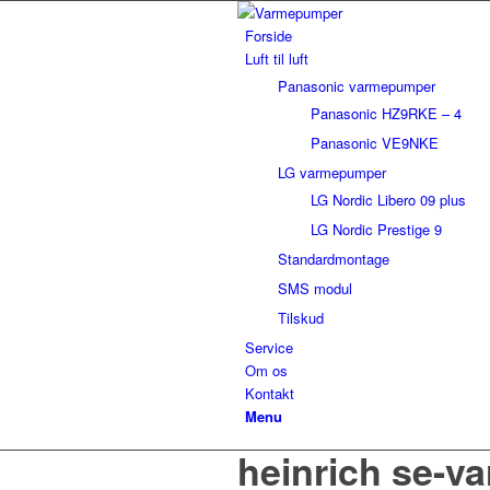
Forside
Luft til luft
Panasonic varmepumper
Panasonic HZ9RKE – 4
Panasonic VE9NKE
LG varmepumper
LG Nordic Libero 09 plus
LG Nordic Prestige 9
Standardmontage
SMS modul
Tilskud
Service
Om os
Kontakt
Menu
heinrich se-